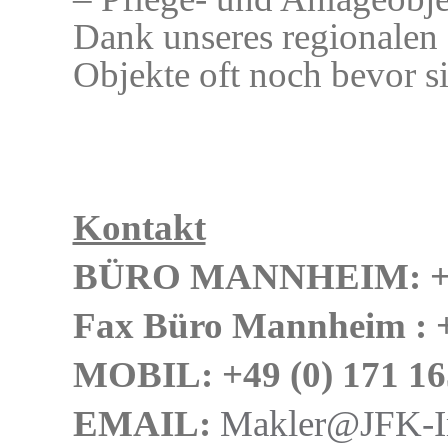
Dank unseres regionalen
Objekte oft noch bevor s
Kontakt
BÜRO MANNHEIM: +49 
Fax Büro Mannheim : +
MOBIL: +49 (0) 171 1
EMAIL:
Makler@JFK-Im