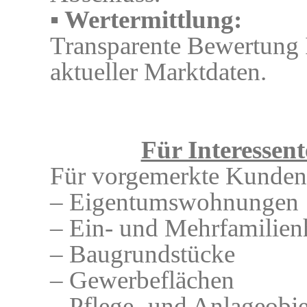
▪ Wertermittlung:
Transparente Bewertung I
aktueller Marktdaten.
Für Interessen
Für vorgemerkte Kunden 
– Eigentumswohnungen
– Ein- und Mehrfamilien
– Baugrundstücke
– Gewerbeflächen
– Pflege- und Anlageobj