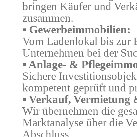
bringen Käufer und Verkäu
zusammen.
▪ Gewerbeimmobilien:
Vom Ladenlokal bis zur B
Unternehmen bei der Suc
▪ Anlage- & Pflegeimmo
Sichere Investitionsobjek
kompetent geprüft und pro
▪ Verkauf, Vermietung
Wir übernehmen die ges
Marktanalyse über die V
Abschluss.