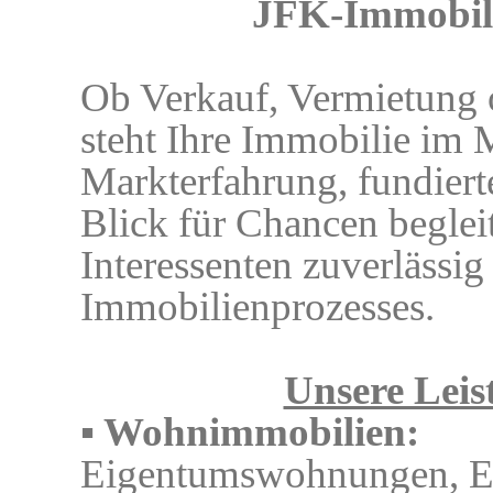
JFK‑Immobili
Ob Verkauf, Vermietung o
steht Ihre Immobilie im M
Markterfahrung, fundiert
Blick für Chancen begle
Interessenten zuverlässig
Immobilienprozesses.
Unsere Leis
▪ Wohnimmobilien:
Eigentumswohnungen, Ei