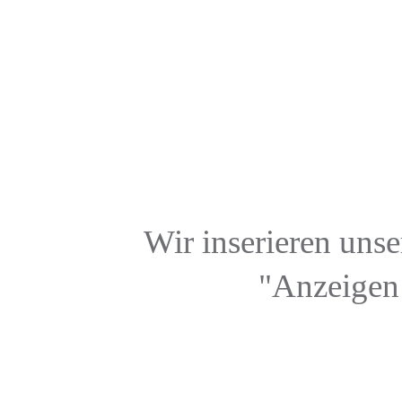
Wir inserieren uns
"Anzeigen