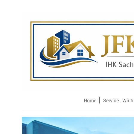
Home
Service - Wir f